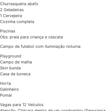
Churrasqueira abafo
2 Geladeiras
1 Cervejeira
Cozinha completa
Piscinas
Obs: praia para criança e cascata
Campo de futebol com iluminação noturna
Playground
Campo de malha
Skin bunda
Casa de boneca
Horta
Galinheiro
Pomar
Vagas para 12 Veículos
Atenção: Chácara dentro de um condomínio (Segurança