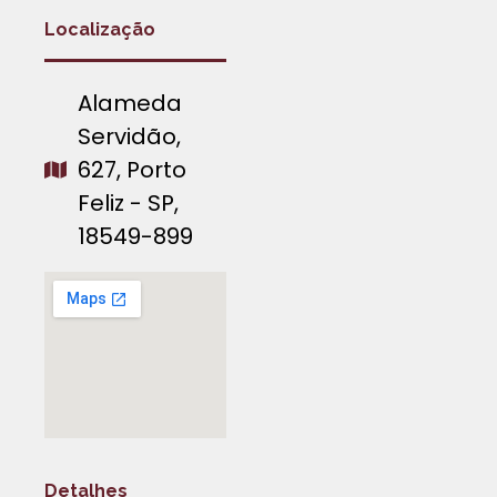
Localização
Alameda
Servidão,
627, Porto
Feliz - SP,
18549-899
Detalhes