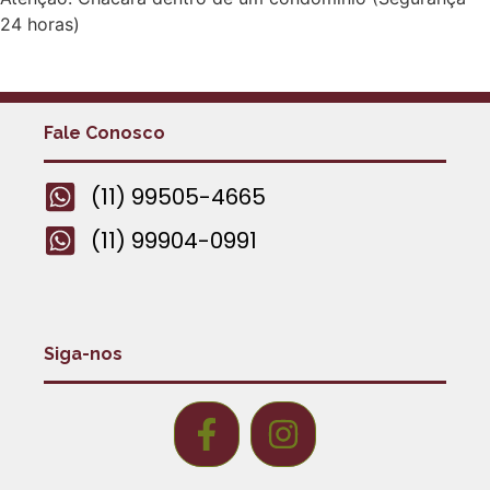
24 horas)
Fale Conosco
(11) 99505-4665
(11) 99904-0991
Siga-nos